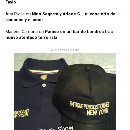
Favio
Ana Rivilla
on
Nino Segarra y Arlene G. , el concierto del
romance y el amor
Marlene Cardona
on
Pánico en un bar de Londres tras
nuevo atentado terrorista
ADVERTISEMENT