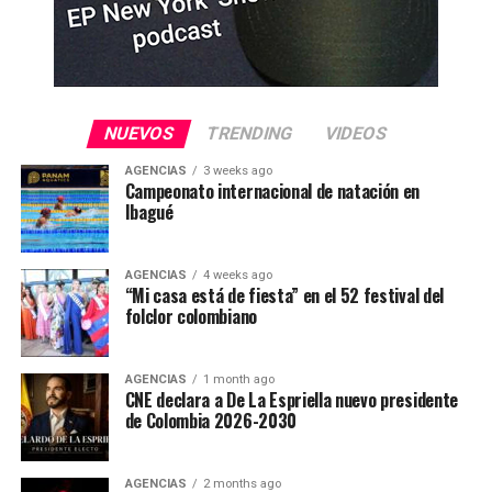
NUEVOS
TRENDING
VIDEOS
AGENCIAS
3 weeks ago
Campeonato internacional de natación en
Ibagué
AGENCIAS
4 weeks ago
“Mi casa está de fiesta” en el 52 festival del
folclor colombiano
AGENCIAS
1 month ago
CNE declara a De La Espriella nuevo presidente
de Colombia 2026-2030
AGENCIAS
2 months ago