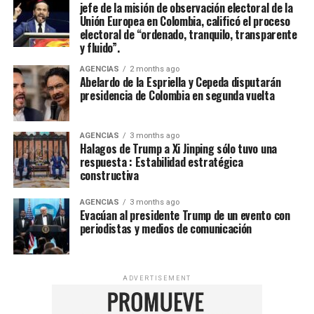
jefe de la misión de observación electoral de la
Unión Europea en Colombia, calificó el proceso
electoral de “ordenado, tranquilo, transparente
y fluido”.
AGENCIAS
2 months ago
Abelardo de la Espriella y Cepeda disputarán
presidencia de Colombia en segunda vuelta
AGENCIAS
3 months ago
Halagos de Trump a Xi Jinping sólo tuvo una
respuesta : Estabilidad estratégica
constructiva
AGENCIAS
3 months ago
Evacúan al presidente Trump de un evento con
periodistas y medios de comunicación
ADVERTISEMENT