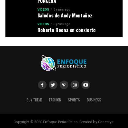
PONCEÑA
VIDEOS
6 years ago
Saludos de Andy Montañez
VIDEOS
6 years ago
Roberto Roena en conxierto
BUY THEME
FASHION
SPORTS
BUSINESS
Copyright © 2020 Enfoque Periodístico. Created by Conectya.