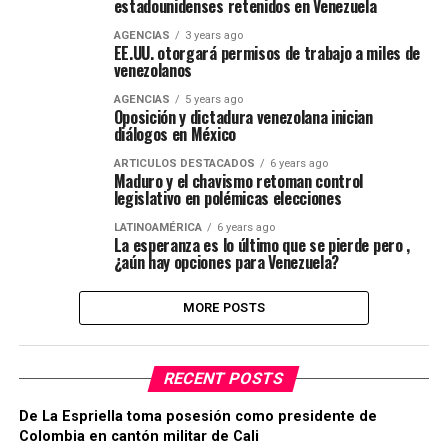
estadounidenses retenidos en Venezuela
AGENCIAS
3 years ago
EE.UU. otorgará permisos de trabajo a miles de
venezolanos
AGENCIAS
5 years ago
Oposición y dictadura venezolana inician
diálogos en México
ARTICULOS DESTACADOS
6 years ago
Maduro y el chavismo retoman control
legislativo en polémicas elecciones
LATINOAMÉRICA
6 years ago
La esperanza es lo último que se pierde pero ,
¿aún hay opciones para Venezuela?
MORE POSTS
RECENT POSTS
De La Espriella toma posesión como presidente de
Colombia en cantón militar de Cali