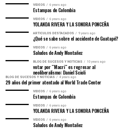
VIDEOS
6 years ago
Estampas de Colombia
VIDEOS
6 years ago
YOLANDA RIVERA Y LA SONORA PONCEÑA
ARTICULOS DESTACADOS
9 years ago
¿Qué se sabe sobre el accidente de Guatapé?
VIDEOS
6 years ago
Saludos de Andy Montañez
BLOG DE SUCESOS Y NOTICIAS
10 years ago
votar por ¨Macri¨ es regresar al
neoliberalismo: Daniel Scioli
BLOG DE SUCESOS Y NOTICIAS
4 years ago
29 años del primer atentado al World Trade Center
VIDEOS
6 years ago
Estampas de Colombia
VIDEOS
6 years ago
YOLANDA RIVERA Y LA SONORA PONCEÑA
VIDEOS
6 years ago
Saludos de Andy Montañez