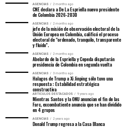
AGENCIAS
2 months ago
CNE declara a De La Espriella nuevo presidente
de Colombia 2026-2030
AGENCIAS
2 months ago
jefe de la misión de observación electoral de la
Unión Europea en Colombia, calificó el proceso
electoral de “ordenado, tranquilo, transparente
y fluido”.
AGENCIAS
2 months ago
Abelardo de la Espriella y Cepeda disputarán
presidencia de Colombia en segunda vuelta
AGENCIAS
3 months ago
Halagos de Trump a Xi Jinping sólo tuvo una
respuesta : Estabilidad estratégica
constructiva
ARTICULOS DESTACADOS
9 years ago
Mientras Santos y la ONU anuncian el fin de las
Farc, excombatiente anuncia que se han dividido
en 4 grupos
AGENCIAS
2 years ago
Donald Trump regresa a la Casa Blanca