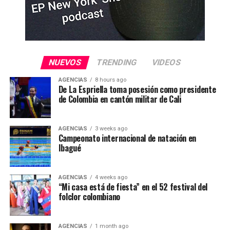
NUEVOS
TRENDING
VIDEOS
AGENCIAS
8 hours ago
De La Espriella toma posesión como presidente
de Colombia en cantón militar de Cali
AGENCIAS
3 weeks ago
Campeonato internacional de natación en
Ibagué
AGENCIAS
4 weeks ago
“Mi casa está de fiesta” en el 52 festival del
folclor colombiano
AGENCIAS
1 month ago