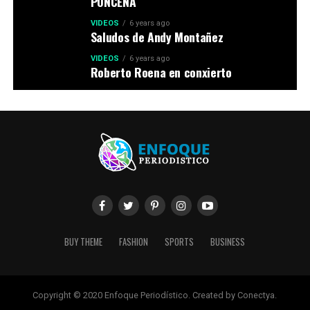
PONCEÑA
VIDEOS
6 years ago
Saludos de Andy Montañez
VIDEOS
6 years ago
Roberto Roena en conxierto
BUY THEME
FASHION
SPORTS
BUSINESS
Copyright © 2020 Enfoque Periodístico. Created by Conectya.