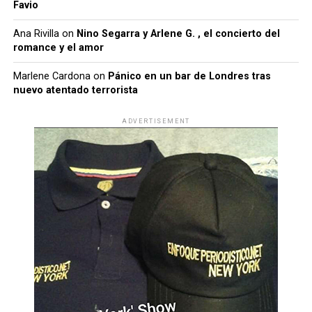
Favio
Ana Rivilla
on
Nino Segarra y Arlene G. , el concierto del
romance y el amor
Marlene Cardona
on
Pánico en un bar de Londres tras
nuevo atentado terrorista
ADVERTISEMENT