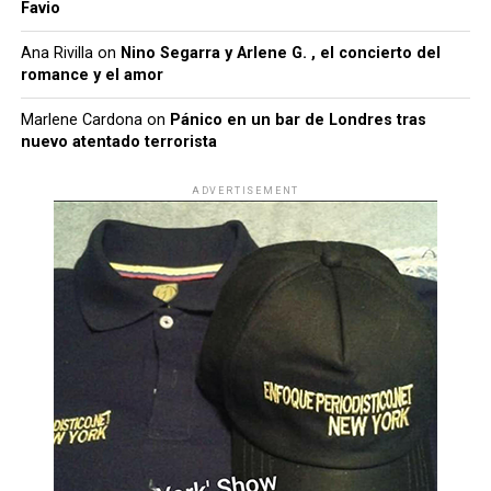
Favio
Ana Rivilla
on
Nino Segarra y Arlene G. , el concierto del
romance y el amor
Marlene Cardona
on
Pánico en un bar de Londres tras
nuevo atentado terrorista
ADVERTISEMENT