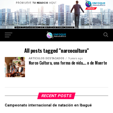
All posts tagged "narcocultura"
ARTICULOS DESTACADOS
9 years ago
Narco Cultura, una forma de vida…. o de Muerte
RECENT POSTS
Campeonato internacional de natación en Ibagué