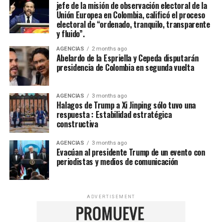
jefe de la misión de observación electoral de la
Unión Europea en Colombia, calificó el proceso
electoral de “ordenado, tranquilo, transparente
y fluido”.
AGENCIAS
2 months ago
Abelardo de la Espriella y Cepeda disputarán
presidencia de Colombia en segunda vuelta
AGENCIAS
3 months ago
Halagos de Trump a Xi Jinping sólo tuvo una
respuesta : Estabilidad estratégica
constructiva
AGENCIAS
3 months ago
Evacúan al presidente Trump de un evento con
periodistas y medios de comunicación
ADVERTISEMENT