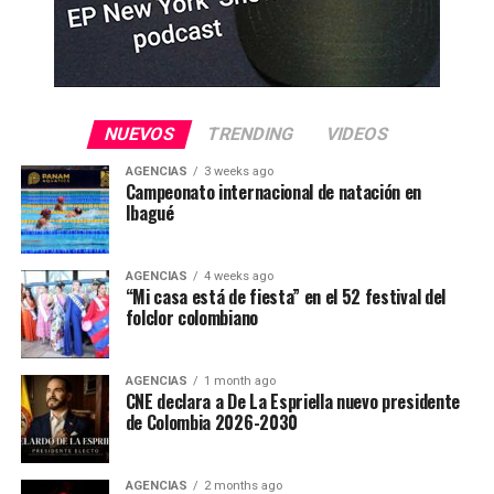
NUEVOS
TRENDING
VIDEOS
AGENCIAS
3 weeks ago
Campeonato internacional de natación en
Ibagué
AGENCIAS
4 weeks ago
“Mi casa está de fiesta” en el 52 festival del
folclor colombiano
AGENCIAS
1 month ago
CNE declara a De La Espriella nuevo presidente
de Colombia 2026-2030
AGENCIAS
2 months ago