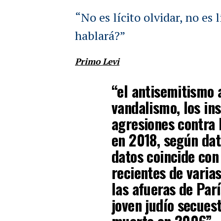
“No es lícito olvidar, no es 
hablará?”
Primo Levi
“el antisemitismo 
vandalismo, los ins
agresiones contra
en 2018, según dato
datos coincide con
recientes de varia
las afueras de Parí
joven judío secues