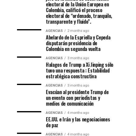
electoral de la Unión Europea en
Colombia, calificó el proceso
electoral de “ordenado, tranquilo,
transparente y fluido”.
AGENCIAS
2 months ago
Abelardo de la Espriella y Cepeda
disputarán presidencia de
Colombia en segunda vuelta
AGENCIAS
3 months ago
Halagos de Trump a Xi Jinping sólo
tuvo una respuesta : Estabilidad
estratégica constructiva
AGENCIAS
3 months ago
Evacúan al presidente Trump de
un evento con periodistas y
medios de comunicación
AGENCIAS
4 months ago
EE.UU. e Irán y las negociaciones
de paz
AGENCIAS
4 months ago