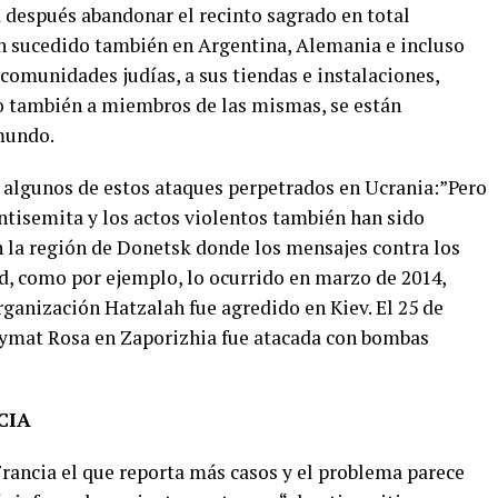
a después abandonar el recinto sagrado en total
n sucedido también en Argentina, Alemania e incluso
 comunidades judías, a sus tiendas e instalaciones,
o también a miembros de las mismas, se están
mundo.
 algunos de estos ataques perpetrados en Ucrania:”Pero
antisemita y los actos violentos también han sido
n la región de Donetsk donde los mensajes contra los
, como por ejemplo, lo ocurrido en marzo de 2014,
rganización Hatzalah fue agredido en Kiev. El 25 de
Gymat Rosa en Zaporizhia fue atacada con bombas
CIA
Francia el que reporta más casos y el problema parece