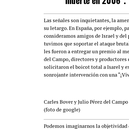
muerte en 2006”.
Las señales son inquietantes, la amen
su letargo. En España, por ejemplo, p
consideramos amigos de Israel y del 
tuvimos que soportar el ataque bruta
les fueron a entregar un premio al m
del Campo, directores y productores d
solicitaron el boicot total a Isarel y
sonrojante intervención con una “¡Viv
Carles Bover y Julio Pérez del Campo 
(foto de google)
0
SHARES
Podemos imaginarnos la objetividad d