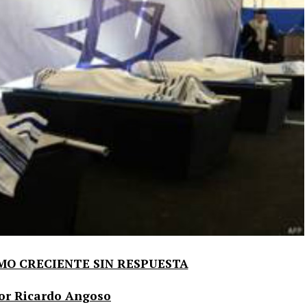
MO CRECIENTE SIN RESPUESTA
or Ricardo Angoso