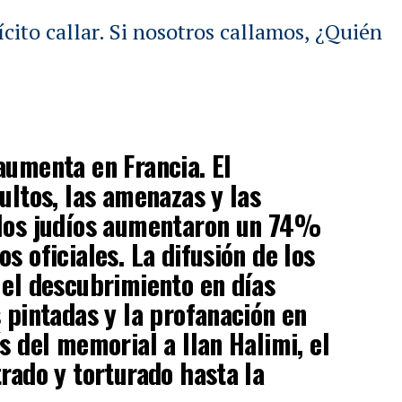
lícito callar. Si nosotros callamos, ¿Quién
aumenta en Francia. El
ultos, las amenazas y las
 los judíos aumentaron un 74%
s oficiales. La difusión de los
 el descubrimiento en días
s pintadas y la profanación en
s del memorial a Ilan Halimi, el
trado y torturado hasta la