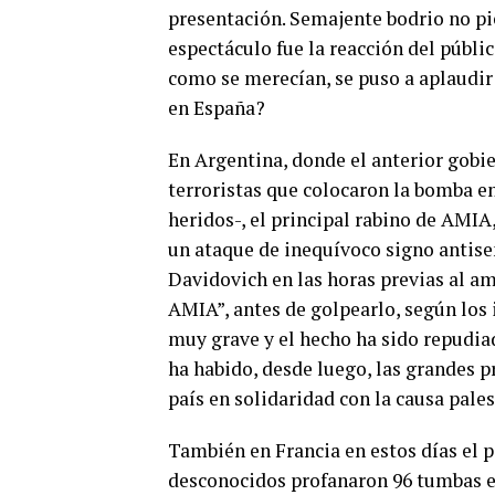
presentación. Semajente bodrio no pi
espectáculo fue la reacción del públi
como se merecían, se puso a aplaudir
en España?
En Argentina, donde el anterior gobie
terroristas que colocaron la bomba e
heridos-, el principal rabino de AMIA
un ataque de inequívoco signo antisem
Davidovich en las horas previas al am
AMIA”, antes de golpearlo, según los 
muy grave y el hecho ha sido repudia
ha habido, desde luego, las grandes 
país en solidaridad con la causa pales
También en Francia en estos días el 
desconocidos profanaron 96 tumbas e