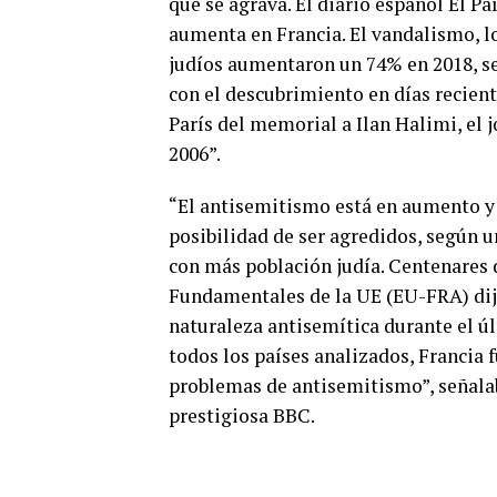
que se agrava. El diario español El 
aumenta en Francia. El vandalismo, lo
judíos aumentaron un 74% en 2018, seg
con el descubrimiento en días recient
París del memorial a Ilan Halimi, el 
2006”.
“El antisemitismo está en aumento y 
posibilidad de ser agredidos, según u
con más población judía. Centenares 
Fundamentales de la UE (EU-FRA) dije
naturaleza antisemítica durante el úl
todos los países analizados, Francia 
problemas de antisemitismo”, señalaba
prestigiosa BBC.