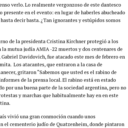
enso verlo. Lo realmente vergonzoso de este dantesco
co presente en el evento: en lugar de haberles abucheado
 hasta decir basta. ¿Tan ignorantes y estúpidos somos
rno de la presidenta Cristina Kirchner protegió a los
n la mutua judía AMIA -22 muertos y dos centenares de
, Gabriel Davidovich, fue atacado este mes de febrero en
ita. Los atacantes, que entraron a la casa de
anecer, gritaron “Sabemos que usted es el rabino de
informes de la prensa local. El rabino está en estado
do por una buena parte de la sociedad argentina, pero no
protestas y marchas que habitualmente hay en en este
tina.
país vivió una gran conmoción cuando unos
n el cementerio judío de Quatzenheim, donde pintaron