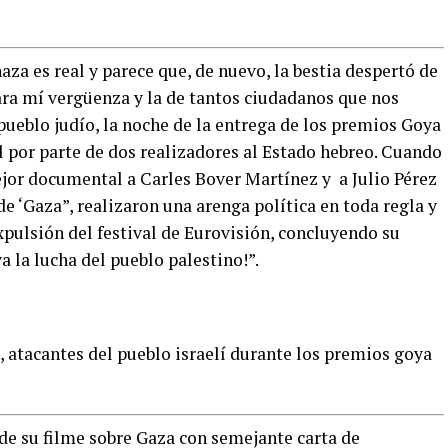
aza es real y parece que, de nuevo, la bestia despertó de
ara mí vergüenza y la de tantos ciudadanos que nos
pueblo judío, la noche de la entrega de los premios Goya
l por parte de dos realizadores al Estado hebreo. Cuando
ejor documental a Carles Bover Martínez y a Julio Pérez
e ‘Gaza”, realizaron una arenga política en toda regla y
 expulsión del festival de Eurovisión, concluyendo su
a la lucha del pueblo palestino!”.
, atacantes del pueblo israelí durante los premios goya
e su filme sobre Gaza con semejante carta de