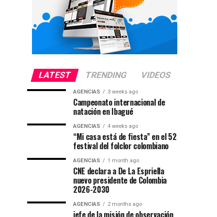
LATEST
TRENDING
VIDEOS
AGENCIAS
3 weeks ago
Campeonato internacional de
natación en Ibagué
AGENCIAS
4 weeks ago
“Mi casa está de fiesta” en el 52
festival del folclor colombiano
AGENCIAS
1 month ago
CNE declara a De La Espriella
nuevo presidente de Colombia
2026-2030
AGENCIAS
2 months ago
jefe de la misión de observación