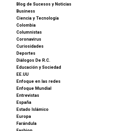
Blog de Sucesos y Noticias
Business
Ciencia y Tecnología
Colombia
Columnistas
Coronavirus
Curiosidades
Deportes
Diálogos De R.C.
Educación y Sociedad
EE.UU
Enfoque en las redes
Enfoque Mundial
Entrevistas
España
Estado Islámico
Europa
Farándula
Fashion