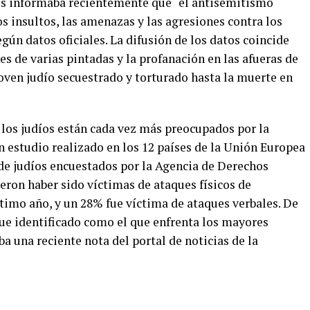
País informaba recientemente que “el antisemitismo
s insultos, las amenazas y las agresiones contra los
ún datos oficiales. La difusión de los datos coincide
es de varias pintadas y la profanación en las afueras de
joven judío secuestrado y torturado hasta la muerte en
los judíos están cada vez más preocupados por la
n estudio realizado en los 12 países de la Unión Europea
de judíos encuestados por la Agencia de Derechos
ron haber sido víctimas de ataques físicos de
timo año, y un 28% fue víctima de ataques verbales. De
fue identificado como el que enfrenta los mayores
 una reciente nota del portal de noticias de la