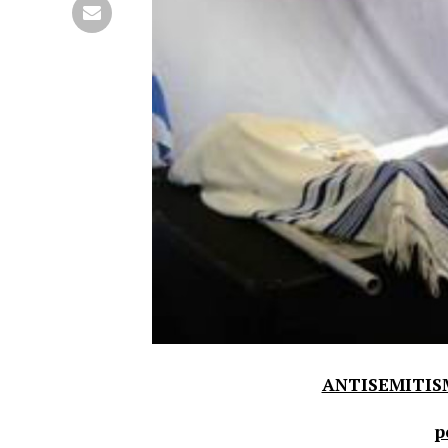
ANTISEMITIS
p