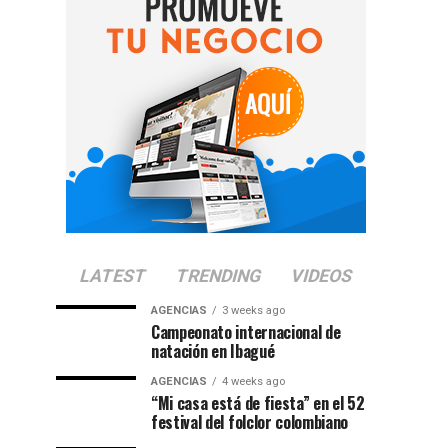
LATEST
TRENDING
VIDEOS
AGENCIAS
3 weeks ago
Campeonato internacional de
natación en Ibagué
AGENCIAS
4 weeks ago
“Mi casa está de fiesta” en el 52
festival del folclor colombiano