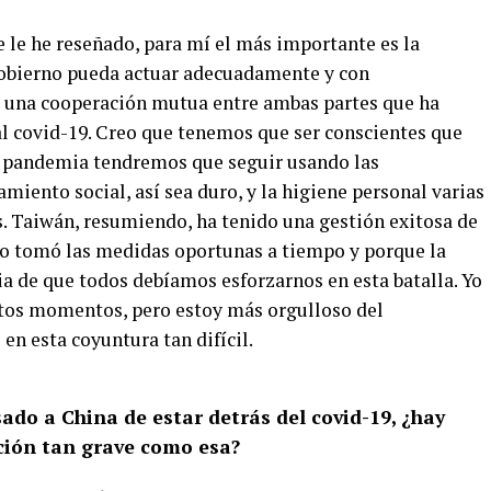
 le he reseñado, para mí el más importante es la
gobierno pueda actuar adecuadamente y con
 de una cooperación mutua entre ambas partes que ha
 al covid-19. Creo que tenemos que ser conscientes que
la pandemia tendremos que seguir usando las
miento social, así sea duro, y la higiene personal varias
s. Taiwán, resumiendo, ha tenido una gestión exitosa de
rno tomó las medidas oportunas a tiempo y porque la
a de que todos debíamos esforzarnos en esta batalla. Yo
stos momentos, pero estoy más orgulloso del
n esta coyuntura tan difícil.
ado a China de estar detrás del covid-19, ¿hay
ción tan grave como esa?