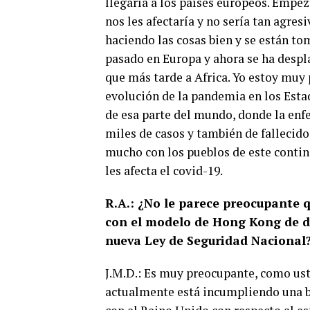
llegaría a los países europeos. Empe
nos les afectaría y no sería tan agre
haciendo las cosas bien y se están to
pasado en Europa y ahora se ha despl
que más tarde a Africa. Yo estoy muy
evolución de la pandemia en los Estad
de esa parte del mundo, donde la en
miles de casos y también de fallecid
mucho con los pueblos de este conti
les afecta el covid-19.
R.A.: ¿No le parece preocupante 
con el modelo de Hong Kong de do
nueva Ley de Seguridad Nacional
J.M.D.: Es muy preocupante, como us
actualmente está incumpliendo una b