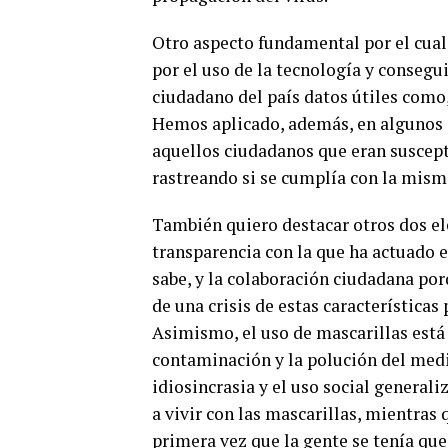
Otro aspecto fundamental por el cual
por el uso de la tecnología y conseg
ciudadano del país datos útiles como,
Hemos aplicado, además, en algunos ca
aquellos ciudadanos que eran suscept
rastreando si se cumplía con la mism
También quiero destacar otros dos e
transparencia con la que ha actuado el
sabe, y la colaboración ciudadana por
de una crisis de estas características
Asimismo, el uso de mascarillas está
contaminación y la polución del medi
idiosincrasia y el uso social general
a vivir con las mascarillas, mientras
primera vez que la gente se tenía que 