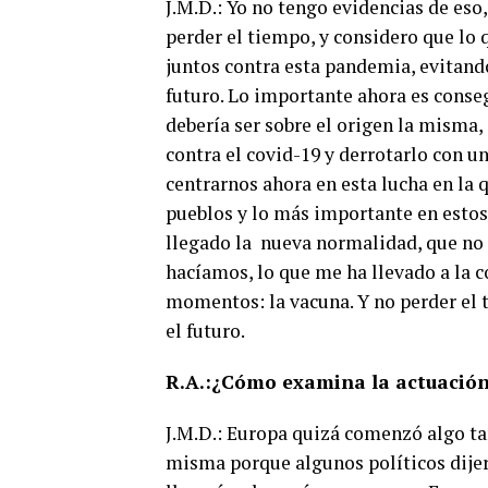
J.M.D.: Yo no tengo evidencias de eso
perder el tiempo, y considero que lo
juntos contra esta pandemia, evitando
futuro. Lo importante ahora es conseg
debería ser sobre el origen la misma,
contra el covid-19 y derrotarlo con u
centrarnos ahora en esta lucha en la
pueblos y lo más importante en esto
llegado la nueva normalidad, que no 
hacíamos, lo que me ha llevado a la c
momentos: la vacuna. Y no perder el 
el futuro.
R.A.:¿Cómo examina la actuación
J.M.D.: Europa quizá comenzó algo ta
misma porque algunos políticos dijer