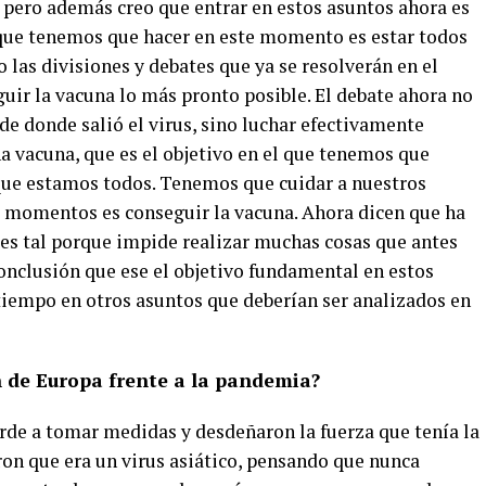
, pero además creo que entrar en estos asuntos ahora es
 que tenemos que hacer en este momento es estar todos
 las divisiones y debates que ya se resolverán en el
uir la vacuna lo más pronto posible. El debate ahora no
 de donde salió el virus, sino luchar efectivamente
na vacuna, que es el objetivo en el que tenemos que
 que estamos todos. Tenemos que cuidar a nuestros
s momentos es conseguir la vacuna. Ahora dicen que ha
es tal porque impide realizar muchas cosas que antes
onclusión que ese el objetivo fundamental en estos
tiempo en otros asuntos que deberían ser analizados en
 de Europa frente a la pandemia?
rde a tomar medidas y desdeñaron la fuerza que tenía la
on que era un virus asiático, pensando que nunca