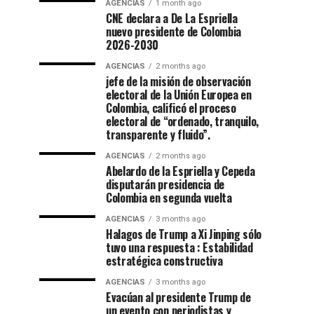
AGENCIAS
1 month ago
CNE declara a De La Espriella
nuevo presidente de Colombia
2026-2030
AGENCIAS
2 months ago
jefe de la misión de observación
electoral de la Unión Europea en
Colombia, calificó el proceso
electoral de “ordenado, tranquilo,
transparente y fluido”.
AGENCIAS
2 months ago
Abelardo de la Espriella y Cepeda
disputarán presidencia de
Colombia en segunda vuelta
AGENCIAS
3 months ago
Halagos de Trump a Xi Jinping sólo
tuvo una respuesta : Estabilidad
estratégica constructiva
AGENCIAS
3 months ago
Evacúan al presidente Trump de
un evento con periodistas y