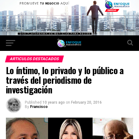
ARTICULOS DESTACADOS
Lo íntimo, lo privado y lo público a
través del periodismo de
investigación
Published
10 years ago
on
February 20, 2016
By
Francisco