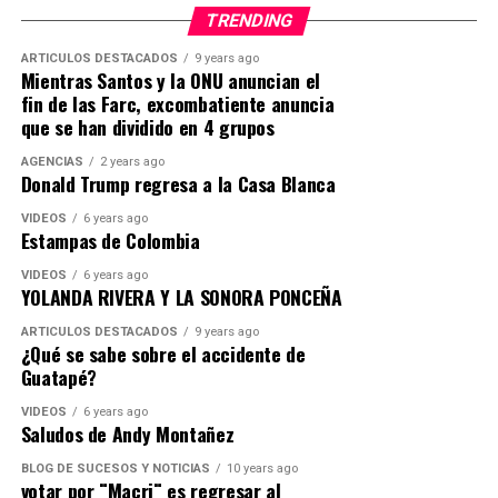
TRENDING
ARTICULOS DESTACADOS
9 years ago
Mientras Santos y la ONU anuncian el
fin de las Farc, excombatiente anuncia
que se han dividido en 4 grupos
AGENCIAS
2 years ago
Donald Trump regresa a la Casa Blanca
VIDEOS
6 years ago
Estampas de Colombia
VIDEOS
6 years ago
YOLANDA RIVERA Y LA SONORA PONCEÑA
ARTICULOS DESTACADOS
9 years ago
¿Qué se sabe sobre el accidente de
Guatapé?
VIDEOS
6 years ago
Saludos de Andy Montañez
BLOG DE SUCESOS Y NOTICIAS
10 years ago
votar por ¨Macri¨ es regresar al