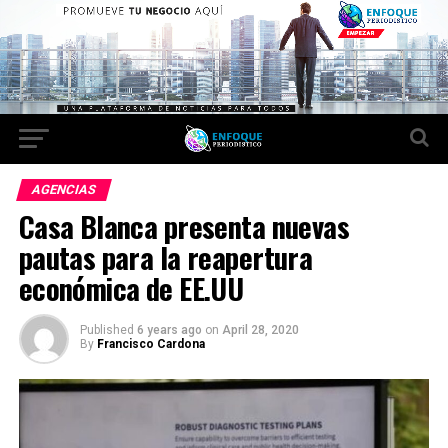
AGENCIAS
Casa Blanca presenta nuevas
pautas para la reapertura
económica de EE.UU
Published
6 years ago
on
April 28, 2020
By
Francisco Cardona