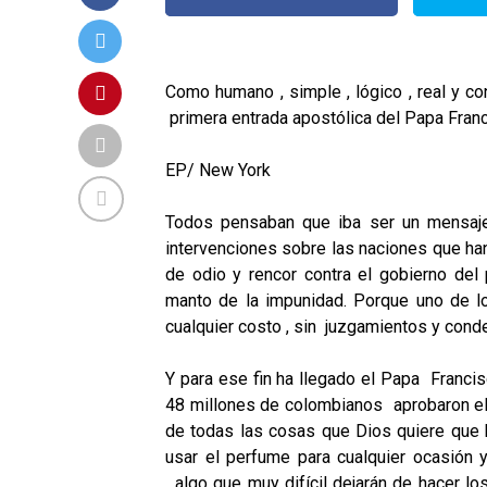
Como humano , simple , lógico , real y co
primera entrada apostólica del Papa Fran
EP/ New York
Todos pensaban que iba ser un mensaje 
intervenciones sobre las naciones que han
de odio y rencor contra el gobierno del
manto de la impunidad. Porque uno de lo
cualquier costo , sin juzgamientos y cond
Y para ese fin ha llegado el Papa Franci
48 millones de colombianos aprobaron el 
de todas las cosas que Dios quiere que h
usar el perfume para cualquier ocasión y
_algo que muy difícil dejarán de hacer l