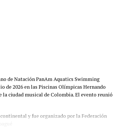
cano de Natación PanAm Aquatics Swimming
lio de 2026 en las Piscinas Olímpicas Hernando
de la ciudad musical de Colombia. El evento reunió
 continental y fue organizado por la Federación
Ibagué