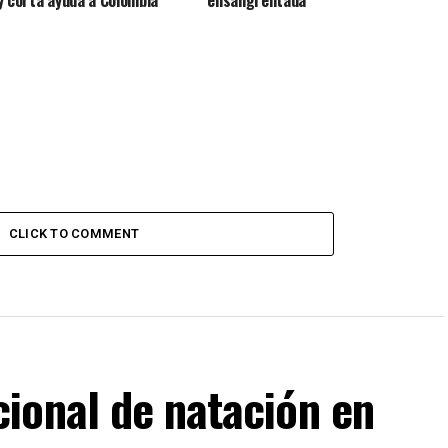
y corta ayuda a Colombia
ensangrentada
CLICK TO COMMENT
ional de natación en