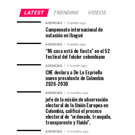
LATEST
TRENDING
VIDEOS
AGENCIAS
3 weeks ago
Campeonato internacional de
natación en Ibagué
AGENCIAS
4 weeks ago
“Mi casa está de fiesta” en el 52
festival del folclor colombiano
AGENCIAS
1 month ago
CNE declara a De La Espriella
nuevo presidente de Colombia
2026-2030
AGENCIAS
2 months ago
jefe de la misión de observación
electoral de la Unión Europea en
Colombia, calificó el proceso
electoral de “ordenado, tranquilo,
transparente y fluido”.
AGENCIAS
2 months ago