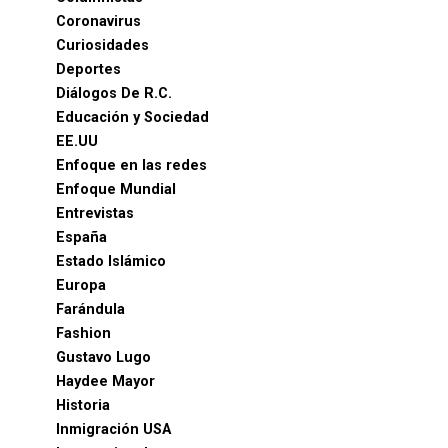
Coronavirus
Curiosidades
Deportes
Diálogos De R.C.
Educación y Sociedad
EE.UU
Enfoque en las redes
Enfoque Mundial
Entrevistas
España
Estado Islámico
Europa
Farándula
Fashion
Gustavo Lugo
Haydee Mayor
Historia
Inmigración USA