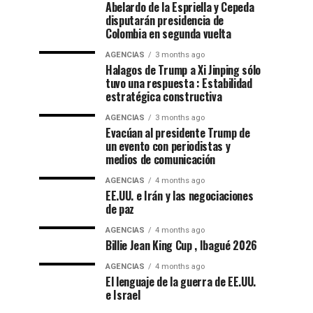
Abelardo de la Espriella y Cepeda
disputarán presidencia de
Colombia en segunda vuelta
AGENCIAS
3 months ago
Halagos de Trump a Xi Jinping sólo
tuvo una respuesta : Estabilidad
estratégica constructiva
AGENCIAS
3 months ago
Evacúan al presidente Trump de
un evento con periodistas y
medios de comunicación
AGENCIAS
4 months ago
EE.UU. e Irán y las negociaciones
de paz
AGENCIAS
4 months ago
Billie Jean King Cup , Ibagué 2026
AGENCIAS
4 months ago
El lenguaje de la guerra de EE.UU.
e Israel