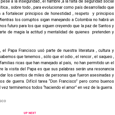
pese a la inseguridad , el hambre ,a la falta de seguridad social
tica , sobre todo , para evolucionar como país desarrollado que
 a fortalecer principios de honestidad , respeto y principios
Mientras los corruptos sigan manejando a Colombia no habrá un
nos futuro para los que siguen creyendo que la paz de Santos y
arte de magia la actitud y mentalidad de quienes pretenden y
el Papa Francisco usó parte de nuestra literatura , cultura y
abemos que tenemos , sólo que el odio , el rencor , el saqueo ,
es familias ricas que han manejado al país, no han permitido un el
obre la visita del Papa es que sus palabras serán una resonancia
idar los cientos de miles de personas que fueron asesinadas y
os de guerra. Difícil tarea “Don Francisco” pero como buenos
l vez terminemos todos “haciendo el amor” en vez de la guerra.
ISCO
UP NEXT