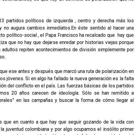
3 partidos políticos de izquierda , centro y derecha más los
 y no augura cambios inmediatos.En éste sentido al hacer una
cto político-social , el Papa Francisco ha recalcado que hay que
iza que no hay que dejarse enredar por historias viejas porque
 adultos repiten acontecimientos de división simplemente por
rso.
 que ese antes y después que marcó una ruta de polarización en
os jóvenes. Si en algo ha fallado la nueva generación es la falta
ión del conflicto en el país. Las fuerzas básicas de los partidos
imos 20 años carecen de ideología. Sólo se han remitido a
berales” en las campañas y buscar la forma de cómo llegar al
es que en cuanto a que hay que seguir gozando de la vida con
 la juventud colombiana y por algo ocupamos el insólito primer