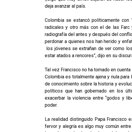
deja avanzar al país.
Colombia se estancó políticamente con 1
radicales y otro más con el de las Farc
radiografía del antes y después del confli
perdonar a quienes nos han herido y enfat
los jóvenes se extrañan de ver como los
estar atados a rencores”, dijo en su discu
Tal vez Francisco no ha tomado en cuenta
Colombia es totalmente ajena y nula para l
de conocimiento sobre la historia y evoluc
políticos que han gobernado en los últ
exacerbar la violencia entre “godos y li
poder.
La realidad distinguido Papa Francisco 
fervor y alegría es algo muy común entre