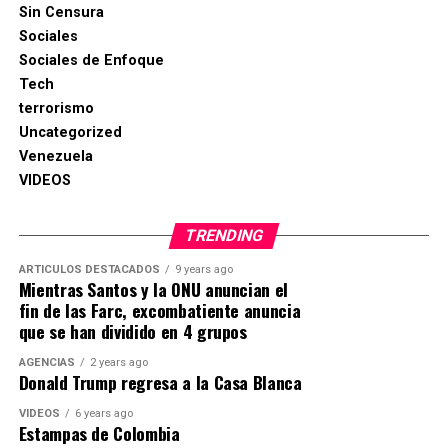
Sin Censura
Sociales
Sociales de Enfoque
Tech
terrorismo
Uncategorized
Venezuela
VIDEOS
TRENDING
ARTICULOS DESTACADOS
9 years ago
Mientras Santos y la ONU anuncian el
fin de las Farc, excombatiente anuncia
que se han dividido en 4 grupos
AGENCIAS
2 years ago
Donald Trump regresa a la Casa Blanca
VIDEOS
6 years ago
Estampas de Colombia