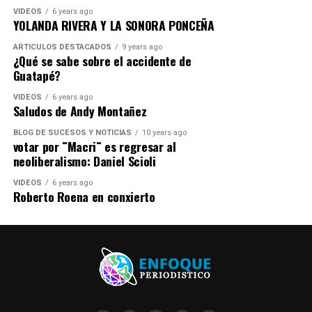
VIDEOS
6 years ago
YOLANDA RIVERA Y LA SONORA PONCEÑA
ARTICULOS DESTACADOS
9 years ago
¿Qué se sabe sobre el accidente de
Guatapé?
VIDEOS
6 years ago
Saludos de Andy Montañez
BLOG DE SUCESOS Y NOTICIAS
10 years ago
votar por ¨Macri¨ es regresar al
neoliberalismo: Daniel Scioli
VIDEOS
6 years ago
Roberto Roena en conxierto