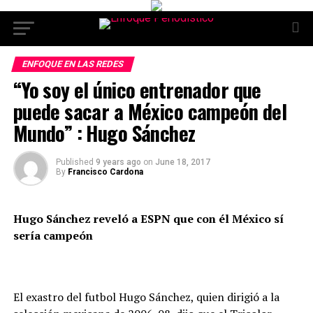
ENFOQUE EN LAS REDES
“Yo soy el único entrenador que
puede sacar a México campeón del
Mundo” : Hugo Sánchez
Published
9 years ago
on
June 18, 2017
By
Francisco Cardona
Hugo Sánchez reveló a ESPN que con él México sí
sería campeón
El exastro del futbol Hugo Sánchez, quien dirigió a la