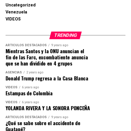
Uncategorized
Venezuela
VIDEOS
TRENDING
ARTICULOS DESTACADOS
9 years ago
Mientras Santos y la ONU anuncian el
fin de las Farc, excombatiente anuncia
que se han dividido en 4 grupos
AGENCIAS
2 years ago
Donald Trump regresa a la Casa Blanca
VIDEOS
6 years ago
Estampas de Colombia
VIDEOS
6 years ago
YOLANDA RIVERA Y LA SONORA PONCEÑA
ARTICULOS DESTACADOS
9 years ago
¿Qué se sabe sobre el accidente de
Guatapé?