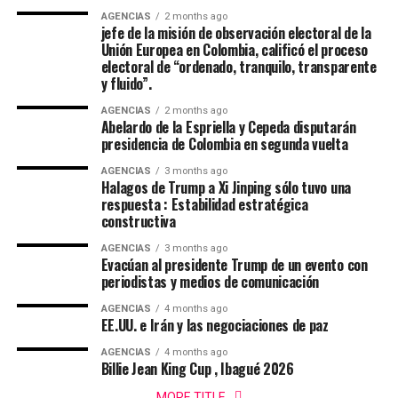
AGENCIAS
2 months ago
jefe de la misión de observación electoral de la
Unión Europea en Colombia, calificó el proceso
electoral de “ordenado, tranquilo, transparente
y fluido”.
AGENCIAS
2 months ago
Abelardo de la Espriella y Cepeda disputarán
presidencia de Colombia en segunda vuelta
AGENCIAS
3 months ago
Halagos de Trump a Xi Jinping sólo tuvo una
respuesta : Estabilidad estratégica
constructiva
AGENCIAS
3 months ago
Evacúan al presidente Trump de un evento con
periodistas y medios de comunicación
AGENCIAS
4 months ago
EE.UU. e Irán y las negociaciones de paz
AGENCIAS
4 months ago
Billie Jean King Cup , Ibagué 2026
MORE TITLE