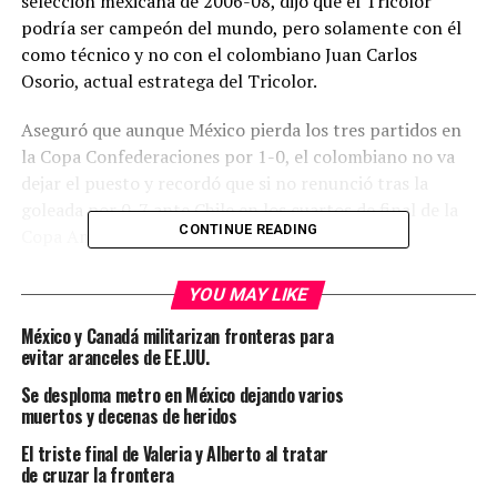
selección mexicana de 2006-08, dijo que el Tricolor
podría ser campeón del mundo, pero solamente con él
como técnico y no con el colombiano Juan Carlos
Osorio, actual estratega del Tricolor.
Aseguró que aunque México pierda los tres partidos en
la Copa Confederaciones por 1-0, el colombiano no va
dejar el puesto y recordó que si no renunció tras la
goleada por 0-7 ante Chile en los cuartos de final de la
CONTINUE READING
Copa América Centenario, menos lo hará ahora.
“(¿México no podría ser campeón del mundo?)”,
YOU MAY LIKE
cuestionaron a Sánchez en un programa en la cadena
México y Canadá militarizan fronteras para
ESPN, en la que participa como analista, y respondió:
evitar aranceles de EE.UU.
“Conmigo como entrenador sí, con Osorio no”.
Se desploma metro en México dejando varios
Luego le preguntaron si México sería finalista en la
muertos y decenas de heridos
Copa Confederaciones que iniciará el próximo sábado en
El triste final de Valeria y Alberto al tratar
Rusia.
de cruzar la frontera