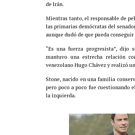
de Irán.
Mientras tanto, el responsable de pe
las primarias demócratas del senador 
aunque dudó de que pueda conseguir l
“Es una fuerza progresista”, dijo 
mantuvo una estrecha relación con
venezolano Hugo Chávez y realizó un
Stone, nacido en una familia conserv
pero poco a poco fue cuestionando el
la izquierda.
0
SHARES