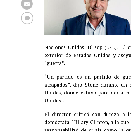
Naciones Unidas, 16 sep (EFE).- El c
exterior de Estados Unidos y asegu
“guerra”.
“Un partido es un partido de gue
atrapados”, dijo Stone durante un 
Unidas, donde estuvo para dar a co
Unidos”.
El director criticó con dureza a l
demócrata, Hillary Clinton, a la que 
responsabilizó de crisis como la q