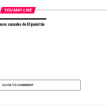
YOU MAY LIKE
usos sexuales de Afganistán
CLICK TO COMMENT