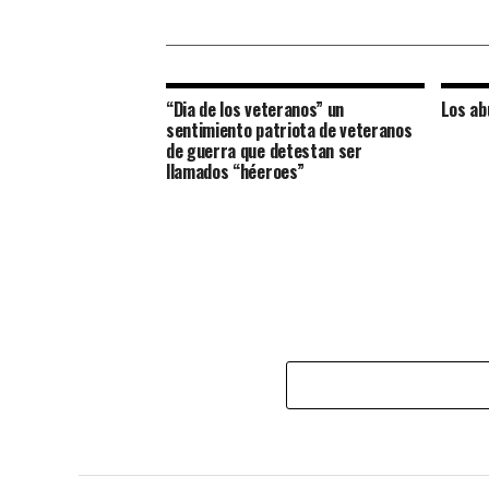
“Dia de los veteranos” un
Los ab
sentimiento patriota de veteranos
de guerra que detestan ser
llamados “héeroes”