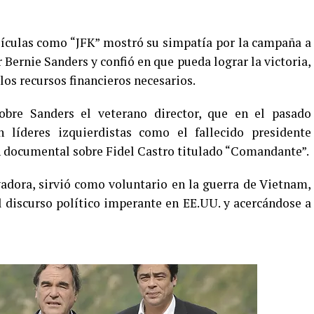
lículas como “JFK” mostró su simpatía por la campaña a
Bernie Sanders y confió en que pueda lograr la victoria,
os recursos financieros necesarios.
sobre Sanders el veterano director, que en el pasado
 líderes izquierdistas como el fallecido presidente
 documental sobre Fidel Castro titulado “Comandante”.
adora, sirvió como voluntario en la guerra de Vietnam,
 discurso político imperante en EE.UU. y acercándose a