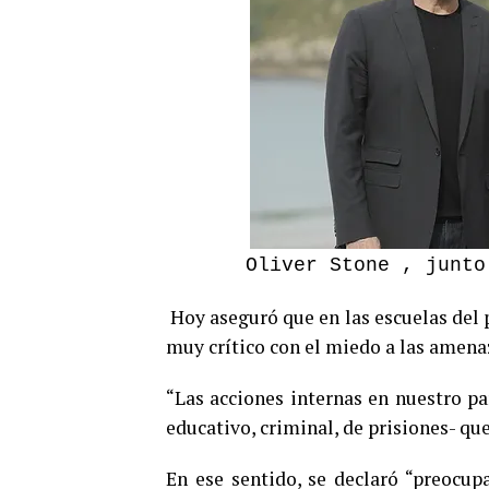
Oliver Stone , junto
Hoy aseguró que en las escuelas del p
muy crítico con el miedo a las amena
“Las acciones internas en nuestro p
educativo, criminal, de prisiones- qu
En ese sentido, se declaró “preocupa