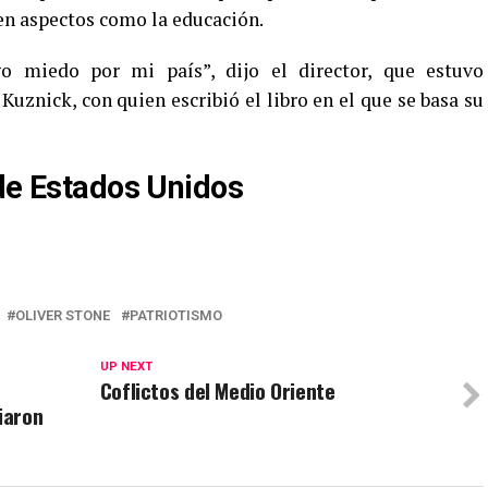
n aspectos como la educación.
o miedo por mi país”, dijo el director, que estuvo
uznick, con quien escribió el libro en el que se basa su
 de Estados Unidos
OLIVER STONE
PATRIOTISMO
UP NEXT
Coflictos del Medio Oriente
iaron