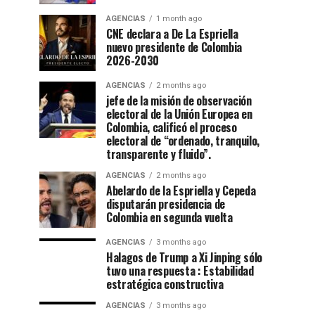
AGENCIAS
1 month ago
CNE declara a De La Espriella
nuevo presidente de Colombia
2026-2030
AGENCIAS
2 months ago
jefe de la misión de observación
electoral de la Unión Europea en
Colombia, calificó el proceso
electoral de “ordenado, tranquilo,
transparente y fluido”.
AGENCIAS
2 months ago
Abelardo de la Espriella y Cepeda
disputarán presidencia de
Colombia en segunda vuelta
AGENCIAS
3 months ago
Halagos de Trump a Xi Jinping sólo
tuvo una respuesta : Estabilidad
estratégica constructiva
AGENCIAS
3 months ago