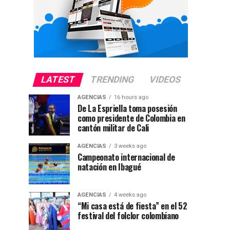
LATEST
TRENDING
VIDEOS
AGENCIAS
16 hours ago
De La Espriella toma posesión
como presidente de Colombia en
cantón militar de Cali
AGENCIAS
3 weeks ago
Campeonato internacional de
natación en Ibagué
AGENCIAS
4 weeks ago
“Mi casa está de fiesta” en el 52
festival del folclor colombiano