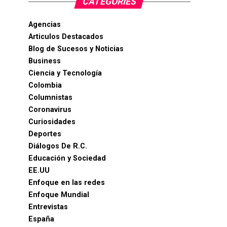
CATEGORIES
Agencias
Articulos Destacados
Blog de Sucesos y Noticias
Business
Ciencia y Tecnología
Colombia
Columnistas
Coronavirus
Curiosidades
Deportes
Diálogos De R.C.
Educación y Sociedad
EE.UU
Enfoque en las redes
Enfoque Mundial
Entrevistas
España