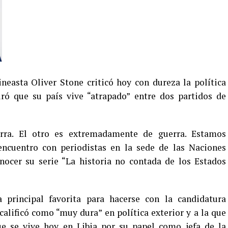
ineasta Oliver Stone criticó hoy con dureza la política
ró que su país vive “atrapado” entre dos partidos de
rra. El otro es extremadamente de guerra. Estamos
encuentro con periodistas en la sede de las Naciones
nocer su serie “La historia no contada de los Estados
a principal favorita para hacerse con la candidatura
calificó como “muy dura” en política exterior y a la que
ue se vive hoy en Libia por su papel como jefa de la