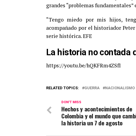
grandes “problemas fundamentales” e
“Tengo miedo por mis hijos, teng
acompañado por el historiador Peter K
serie histórica. EFE
La historia no contada
https://youtu.be/hQKFRm4ZSfI
RELATED TOPICS:
GUERRA
NACIONALISMO
DON'T MISS
Hechos y acontecimientos de
Colombia y el mundo que camb
la historia un 7 de agosto