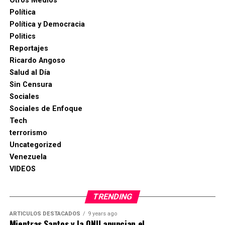
Otros Medios
Política
Política y Democracia
Politics
Reportajes
Ricardo Angoso
Salud al Día
Sin Censura
Sociales
Sociales de Enfoque
Tech
terrorismo
Uncategorized
Venezuela
VIDEOS
TRENDING
ARTICULOS DESTACADOS
9 years ago
Mientras Santos y la ONU anuncian el